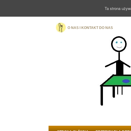
Ta strona używ
O NAS I KONTAKT DO NAS