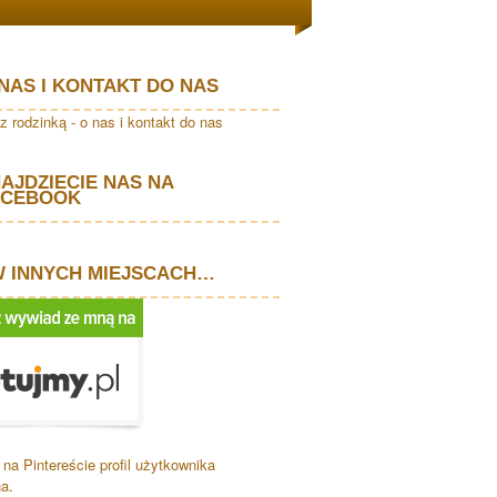
NAS I KONTAKT DO NAS
AJDZIECIE NAS NA
ACEBOOK
W INNYCH MIEJSCACH…
na Pintereście profil użytkownika
a.