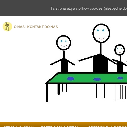
Ta strona używa plików cookies (niezbędne do
O NAS I KONTAKT DO NAS