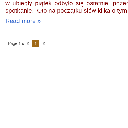
w ubiegły piątek odbyło się ostatnie, poże
spotkanie. Oto na początku słów kilka o tym
Read more »
Page 1 of 2
1
2