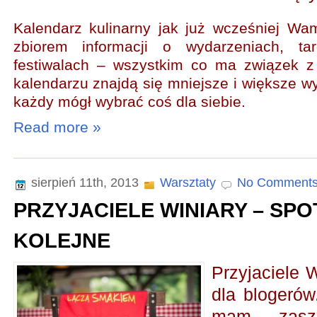
Kalendarz kulinarny jak już wcześniej W
zbiorem informacji o wydarzeniach, ta
festiwalach – wszystkim co ma związek 
kalendarzu znajdą się mniejsze i większe w
każdy mógł wybrać coś dla siebie.
Read more »
sierpień 11th, 2013
Warsztaty
No Comments
PRZYJACIELE WINIARY – SPO
KOLEJNE
Przyjaciele W
dla blogerów
mam zasz