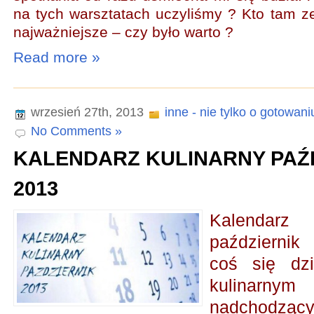
na tych warsztatach uczyliśmy ? Kto tam z
najważniejsze – czy było warto ?
Read more »
wrzesień 27th, 2013
inne - nie tylko o gotowani
No Comments »
KALENDARZ KULINARNY PAŹ
2013
Kalendarz
październik
coś się dz
kulinarn
nadchodzący