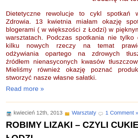
Dietetyczne rewolucje to cykl spotkań
Zdrowia. 13 kwietnia miałam okazję spo
blogerami ( w większości z Łodzi) w piękny
warsztatach. Podczas spotkania nie tylko 
kilku nowych rzeczy na temat prawi
odżywiania opartego na zdrowych tłus
źródłem nienasyconych kwasów tłuszczo
Mieliśmy również okazję poznać produk
stworzyć nasze własne sałatki.
Read more »
kwiecień 12th, 2013
Warsztaty
1 Comment 
ROBIMY LIZAKI – CZYLI CUKI