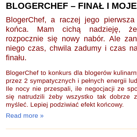
BLOGERCHEF – FINAŁ I MOJ
BlogerChef, a raczej jego pierwsza 
końca. Mam cichą nadzieję, że
rozpocznie się nowy nabór. Ale zan
niego czas, chwila zadumy i czas 
finału.
BlogerChef to konkurs dla blogerów kulinar
przez 2 sympatycznych i pełnych energii lud
Ile nocy nie przespali, ile negocjacji ze sp
się natrudzili żeby wszystko tak dobrze 
myśleć. Lepiej podziwiać efekt końcowy.
Read more »