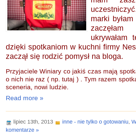
uczestniczy
marki byłam 
zaczęłam
ukrywałam t
dzięki spotkaniom w kuchni firmy Nes
zaczął się rodzić pomysł na bloga.
Przyjaciele Winiary co jakiś czas mają spo
o nich nie raz ( np.
tutaj
) . Tym razem spotka
sceneria, nowi ludzie.
Read more »
lipiec 13th, 2013
inne - nie tylko o gotowaniu
,
W
komentarze »