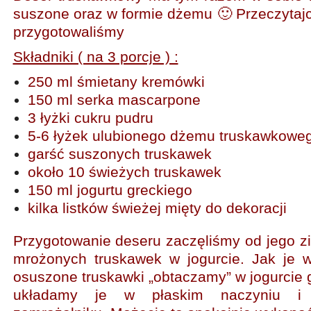
suszone oraz w formie dżemu 🙂 Przeczytajc
przygotowaliśmy
Składniki ( na 3 porcje ) :
250 ml śmietany kremówki
150 ml serka mascarpone
3 łyżki cukru pudru
5-6 łyżek ulubionego dżemu truskawkowe
garść suszonych truskawek
około 10 świeżych truskawek
150 ml jogurtu greckiego
kilka listków świeżej mięty do dekoracji
Przygotowanie deseru zaczęliśmy od jego zi
mrożonych truskawek w jogurcie. Jak je 
osuszone truskawki „obtaczamy” w jogurcie 
układamy je w płaskim naczyniu i