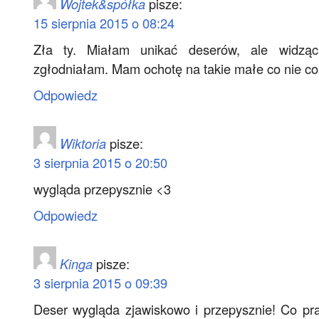
Wojtek&spółka
pisze:
15 sierpnia 2015 o 08:24
Zła ty. Miałam unikać deserów, ale widząc
zgłodniałam. Mam ochotę na takie małe co nie co
Odpowiedz
Wiktoria
pisze:
3 sierpnia 2015 o 20:50
wygląda przepysznie <3
Odpowiedz
Kinga
pisze:
3 sierpnia 2015 o 09:39
Deser wygląda zjawiskowo i przepysznie! Co pr