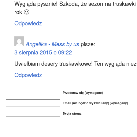
Wygląda pysznie! Szkoda, że sezon na truskawki 
rok 🙂
Odpowiedz
Angelika - Mess by us
pisze:
3 sierpnia 2015 o 09:22
Uwielbiam desery truskawkowe! Ten wygląda niez
Odpowiedz
Przedstaw się (wymagane)
Email (nie będzie wyświetlany) (wymagany)
Twoja strona