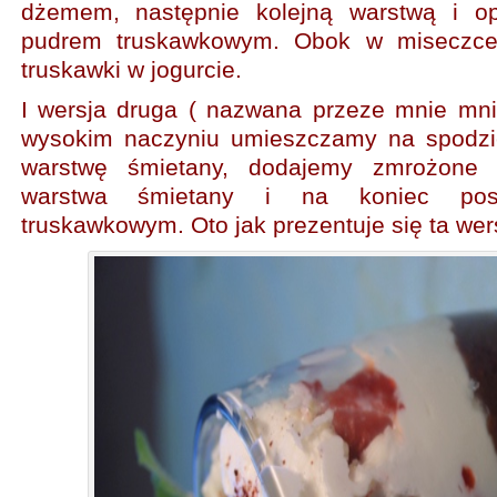
dżemem, następnie kolejną warstwą i o
pudrem truskawkowym. Obok w miseczc
truskawki w jogurcie.
I wersja druga ( nazwana przeze mnie mn
wysokim naczyniu umieszczamy na spodzi
warstwę śmietany, dodajemy zmrożone t
warstwa śmietany i na koniec pos
truskawkowym. Oto jak prezentuje się ta wer