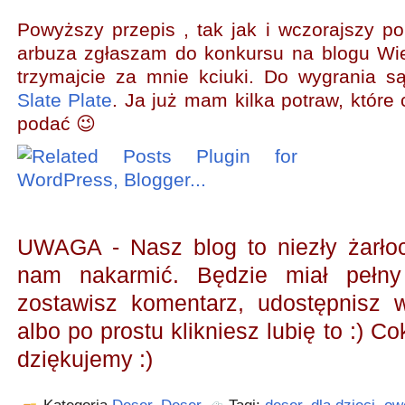
Powyższy przepis , tak jak i wczorajszy 
arbuza
zgłaszam do konkursu na blogu Wiel
trzymajcie za mnie kciuki. Do wygrania s
Slate Plate
. Ja już mam kilka potraw, które
podać 😉
UWAGA - Nasz blog to niezły żarł
nam nakarmić.
Będzie miał pełny
zostawisz komentarz, udostępnisz
albo po prostu klikniesz lubię to :) Co
dziękujemy :)