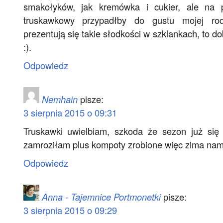
smakołyków, jak kremówka i cukier, ale na
truskawkowy przypadłby do gustu mojej rodz
prezentują się takie słodkości w szklankach, to d
:).
Odpowiedz
Nemhain
pisze:
3 sierpnia 2015 o 09:31
Truskawki uwielbiam, szkoda że sezon już się 
zamroziłam plus kompoty zrobione więc zima nam 
Odpowiedz
Anna - Tajemnice Portmonetki
pisze:
3 sierpnia 2015 o 09:29