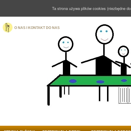
Ta strona używa plików cookies (niezbędne do
O NAS I KONTAKT DO NAS