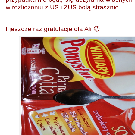
w rozliczeniu z US i ZUS bolą strasznie…
I jeszcze raz gratulacje dla Ali 😉