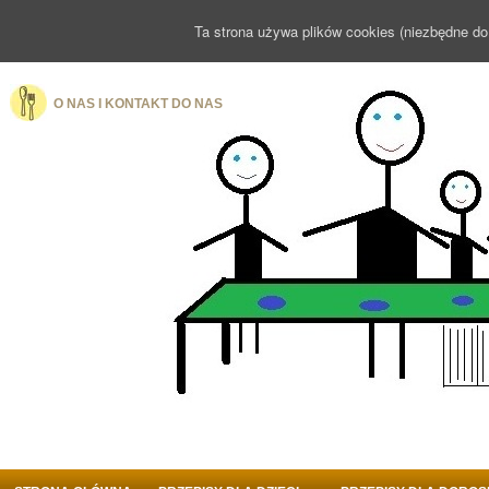
Ta strona używa plików cookies (niezbędne do
O NAS I KONTAKT DO NAS