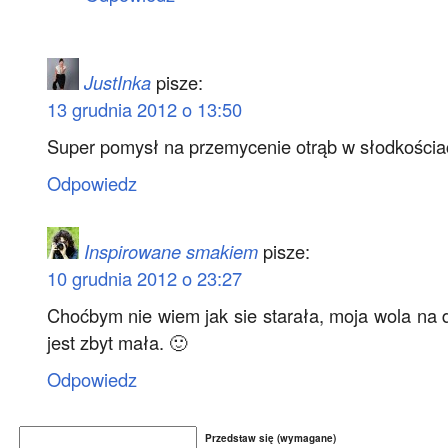
JustInka
pisze:
13 grudnia 2012 o 13:50
Super pomysł na przemycenie otrąb w słodkościa
Odpowiedz
Inspirowane smakiem
pisze:
10 grudnia 2012 o 23:27
Choćbym nie wiem jak sie starała, moja wola na 
jest zbyt mała. 🙂
Odpowiedz
Przedstaw się (wymagane)