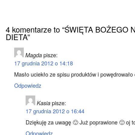
4 komentarze to “ŚWIĘTA BOŻEGO 
DIETA”
Magda
pisze:
17 grudnia 2012 o 14:18
Masło uciekło ze spisu produktów i powędrowało o
Odpowiedz
Kasia
pisze:
17 grudnia 2012 o 16:44
Dziękuję za uwagę 🙂 Już poprawione 🙂 oj 
Odpowiedz