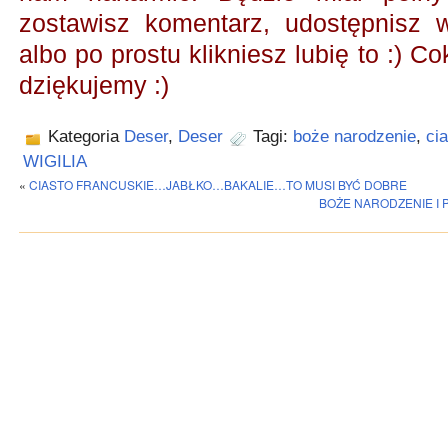
zostawisz komentarz, udostępnisz
albo po prostu klikniesz lubię to :) Co
dziękujemy :)
Kategoria
Deser
,
Deser
Tagi:
boże narodzenie
,
cia
WIGILIA
«
CIASTO FRANCUSKIE…JABŁKO…BAKALIE…TO MUSI BYĆ DOBRE
BOŻE NARODZENIE I