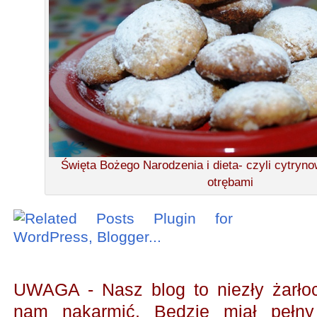
Święta Bożego Narodzenia i dieta- czyli cytryn
otrębami
UWAGA - Nasz blog to niezły żarł
nam nakarmić.
Będzie miał pełny