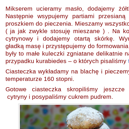
Mikserem ucieramy masło, dodajemy żółtk
Następnie wsypujemy partiami przesian
proszkiem do pieczenia. Mieszamy wszystko
( ja jak zwykle stosuję mieszane ) . Na 
cytrynowy i dodajemy otartą skórkę. Wy
gładką masę i przystępujemy do formowania 
były to małe kuleczki zgniatane delikatnie n
przypadku kurabiedes – o których pisaliśmy
t
Ciasteczka wykładamy na blachę i pieczem
temperaturze 160 stopni.
Gotowe ciasteczka skropiliśmy jeszcze
cytryny i posypaliśmy cukrem pudrem.