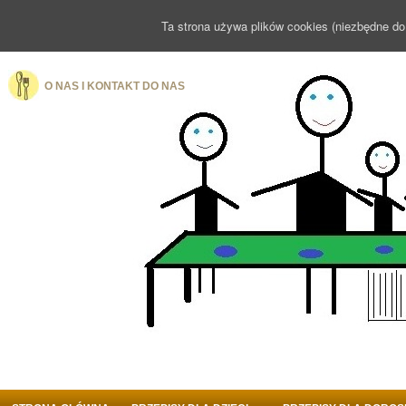
Ta strona używa plików cookies (niezbędne do
O NAS I KONTAKT DO NAS