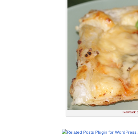
I kawałek 