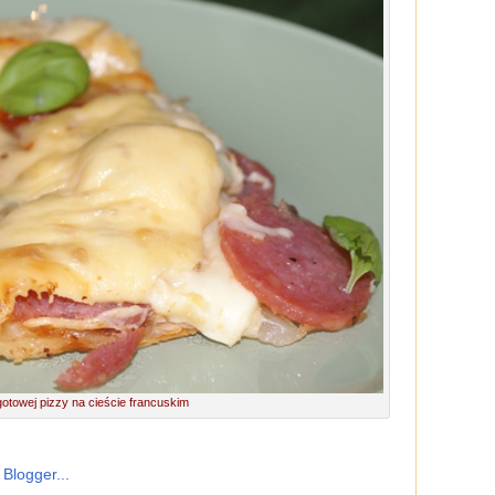
gotowej pizzy na cieście francuskim