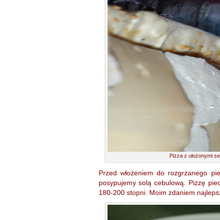
Pizza z ułożonymi se
Przed włożeniem do rozgrzanego pie
posypujemy solą cebulową. Pizzę pie
180-200 stopni. Moim zdaniem najlepsz