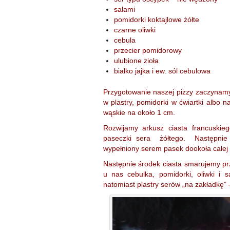
salami
pomidorki koktajlowe żółte
czarne oliwki
cebula
przecier pomidorowy
ulubione zioła
białko jajka i ew. sól cebulowa
Przygotowanie naszej pizzy zaczynamy 
w plastry, pomidorki w ćwiartki albo n
wąskie na około 1 cm.
Rozwijamy arkusz ciasta francuski
paseczki sera żółtego. Następnie 
wypełniony serem pasek dookoła całej 
Następnie środek ciasta smarujemy pr
u nas cebulka, pomidorki, oliwki i
natomiast plastry serów „na zakładkę” 