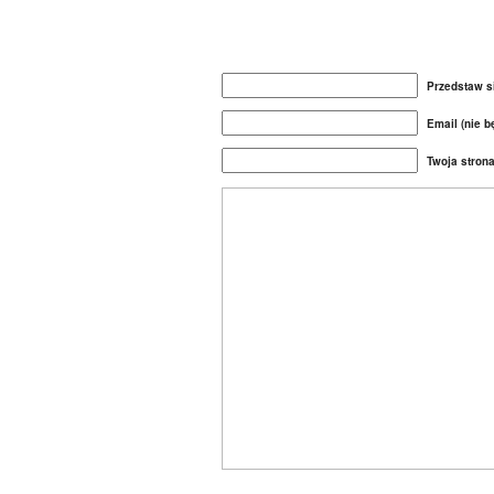
Przedstaw s
Email (nie 
Twoja stron