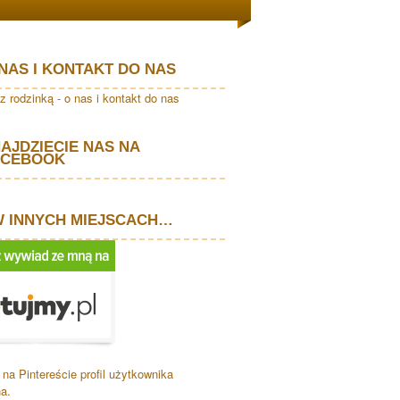
NAS I KONTAKT DO NAS
AJDZIECIE NAS NA
ACEBOOK
W INNYCH MIEJSCACH…
na Pintereście profil użytkownika
a.