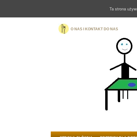
Ta strona używ
O NAS I KONTAKT DO NAS