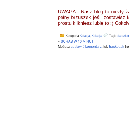
UWAGA - Nasz blog to niezły 
pełny brzuszek jeśli zostawisz
prostu klikniesz lubię to :) Coko
Kategoria
Kolacja
,
Kolacja
Tagi:
dla dziec
«
SCHAB W 10 MINUT
Możesz
zostawić komentarz
, lub
trackback
fro