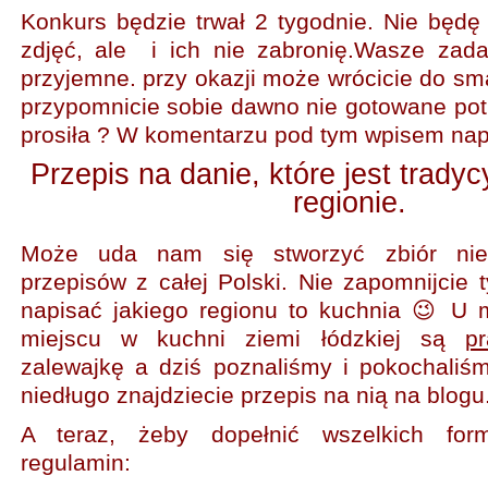
Konkurs będzie trwał 2 tygodnie. Nie bę
zdjęć, ale i ich nie zabronię.Wasze zada
przyjemne. przy okazji może wrócicie do sm
przypomnicie sobie dawno nie gotowane pot
prosiła ? W komentarzu pod tym wpisem nap
Przepis na danie, które jest trad
regionie.
Może uda nam się stworzyć zbiór nie
przepisów z całej Polski. Nie zapomnijcie 
napisać jakiego regionu to kuchnia 😉 U
miejscu w kuchni ziemi łódzkiej są
pr
zalewajkę a dziś poznaliśmy i pokochali
niedługo znajdziecie przepis na nią na blogu
A teraz, żeby dopełnić wszelkich for
regulamin: