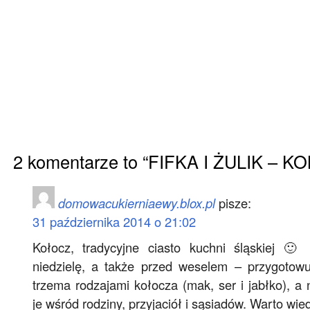
2 komentarze to “FIFKA I ŻULIK – 
domowacukierniaewy.blox.pl
pisze:
31 października 2014 o 21:02
Kołocz, tradycyjne ciasto kuchni śląskiej 
niedzielę, a także przed weselem – przygotowu
trzema rodzajami kołocza (mak, ser i jabłko), a
je wśród rodziny, przyjaciół i sąsiadów. Warto wied