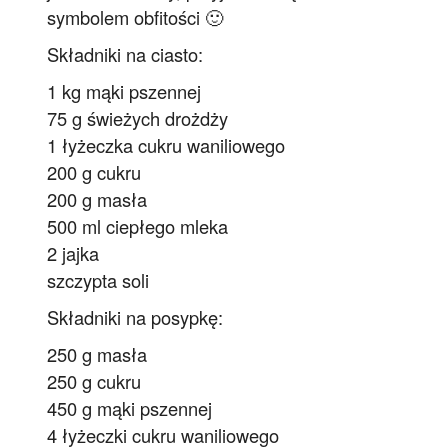
symbolem obfitości 🙂
Składniki na ciasto:
1 kg mąki pszennej
75 g świeżych drożdży
1 łyżeczka cukru waniliowego
200 g cukru
200 g masła
500 ml ciepłego mleka
2 jajka
szczypta soli
Składniki na posypkę:
250 g masła
250 g cukru
450 g mąki pszennej
4 łyżeczki cukru waniliowego