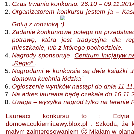
Czas trwania konkursu: 26.10 – 09.11.201
Organizatorem konkursu jestem ja – Kasi
Gotuj z rodzinką
Zadanie konkursowe polega na przedstawi
potrawę, która jest tradycyjna dla r
mieszkacie, lub z którego pochodzicie.
Nagrody sponsoruje
Centrum Inicjatyw 
„Regio”
.
Nagrodami w konkursie są dwie książki „Fif
domowa kuchnia łódzka”
Ogłoszenie wyników nastąpi do dnia 11.11
Na adres laureata będę czekała do 16.11.
Uwaga – wysyłka nagród tylko na terenie 
Laureaci konkursu to : Edyta
domowacukierniaewy.blox.pl . Szkoda, że k
małym zainteresowaniem 🙁 Miałam w plana