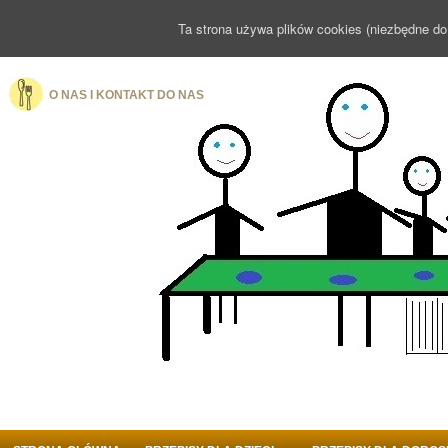
Ta strona używa plików cookies (niezbędne do
O NAS I KONTAKT DO NAS