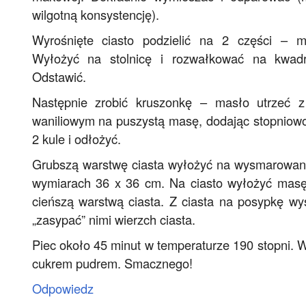
wilgotną konsystencję).
Wyrośnięte ciasto podzielić na 2 części – m
Wyłożyć na stolnicę i rozwałkować na kwad
Odstawić.
Następnie zrobić kruszonkę – masło utrzeć 
waniliowym na puszystą masę, dodając stopnio
2 kule i odłożyć.
Grubszą warstwę ciasta wyłożyć na wysmarowa
wymiarach 36 x 36 cm. Na ciasto wyłożyć mas
cieńszą warstwą ciasta. Z ciasta na posypkę wy
„zasypać” nimi wierzch ciasta.
Piec około 45 minut w temperaturze 190 stopni. W
cukrem pudrem. Smacznego!
Odpowiedz