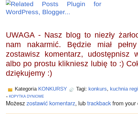
UWAGA - Nasz blog to niezły żarł
nam nakarmić.
Będzie miał pełny
zostawisz komentarz, udostępnisz
albo po prostu klikniesz lubię to :) Co
dziękujemy :)
Kategoria
KONKURSY
Tagi:
konkurs
,
kuchnia reg
«
KOPYTKA DYNIOWE
Możesz
zostawić komentarz
, lub
trackback
from your 