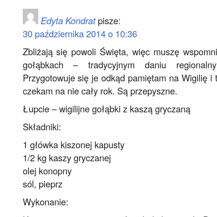
Edyta Kondrat
pisze:
30 października 2014 o 10:36
Zbliżają się powoli Święta, więc muszę wspomn
gołąbkach – tradycyjnym daniu regionalny
Przygotowuje się je odkąd pamiętam na Wigilię i t
czekam na nie cały rok. Są przepyszne.
Łupcie – wigilijne gołąbki z kaszą gryczaną
Składniki:
1 główka kiszonej kapusty
1/2 kg kaszy gryczanej
olej konopny
sól, pieprz
Wykonanie: