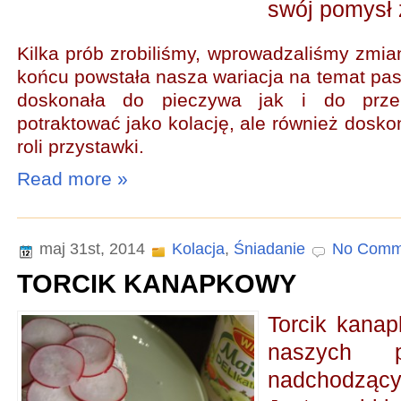
swój pomysł 
Kilka prób zrobiliśmy, wprowadzaliśmy zmia
końcu powstała nasza wariacja na temat pas
doskonała do pieczywa jak i do prze
potraktować jako kolację, ale również dosko
roli przystawki.
Read more »
maj 31st, 2014
Kolacja
,
Śniadanie
No Comm
TORCIK KANAPKOWY
Torcik kanap
naszych p
nadchodzący