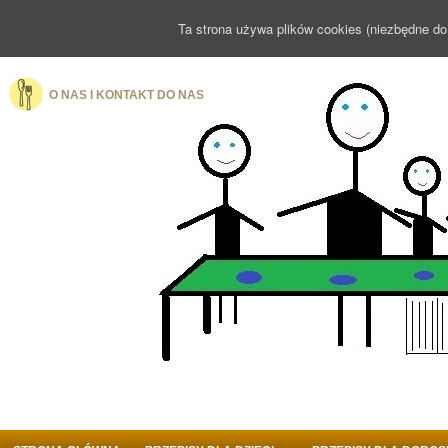
Ta strona używa plików cookies (niezbędne do
O NAS I KONTAKT DO NAS