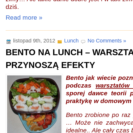
dziś.
Read more »
listopad 9th, 2012
Lunch
No Comments »
BENTO NA LUNCH – WARSZT
PRZYNOSZĄ EFEKTY
Bento jak wiecie pozn
podczas
warsztatów 
sporej dawce teorii 
praktykę w domowym 
Bento zrobione po raz
… Może nie zachwyca
idealne.. Ale cały czas