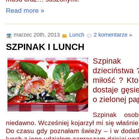
Read more »
marzec 20th, 2013
Lunch
2 komentarze »
SZPINAK I LUNCH
Szpinak
dzieciństwa 
miłość ? Kto
dostaje gęsie
o zielonej pa
Szpinak osob
niedawno. Wcześniej kojarzył mi się właśni
Do czasu gdy poznałam świeży – i w dodat